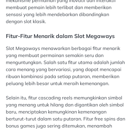
mekanisme permainan yang inovatif dan interaktif
membuat pemain lebih terlibat dan memberikan
sensasi yang lebih mendebarkan dibandingkan
dengan slot klasik.
Fitur-Fitur Menarik dalam Slot Megaways
Slot Megaways menawarkan berbagai fitur menarik
yang membuat permainan semakin seru dan
menguntungkan. Salah satu fitur utama adalah jumlah
cara menang yang bervariasi, yang dapat mencapai
ribuan kombinasi pada setiap putaran, memberikan
peluang lebih besar untuk meraih kemenangan.
Selain itu, fitur cascading reels memungkinkan simbol
yang menang untuk hilang dan digantikan oleh simbol
baru, menciptakan kemungkinan kemenangan
berturut-turut dalam satu putaran. Fitur free spins dan
bonus games juga sering ditemukan, menambah