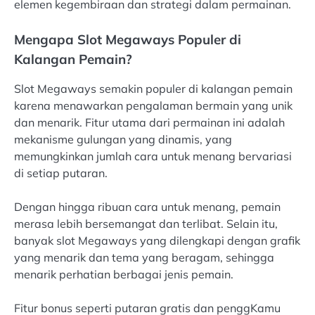
elemen kegembiraan dan strategi dalam permainan.
Mengapa Slot Megaways Populer di
Kalangan Pemain?
Slot Megaways semakin populer di kalangan pemain
karena menawarkan pengalaman bermain yang unik
dan menarik. Fitur utama dari permainan ini adalah
mekanisme gulungan yang dinamis, yang
memungkinkan jumlah cara untuk menang bervariasi
di setiap putaran.
Dengan hingga ribuan cara untuk menang, pemain
merasa lebih bersemangat dan terlibat. Selain itu,
banyak slot Megaways yang dilengkapi dengan grafik
yang menarik dan tema yang beragam, sehingga
menarik perhatian berbagai jenis pemain.
Fitur bonus seperti putaran gratis dan penggKamu