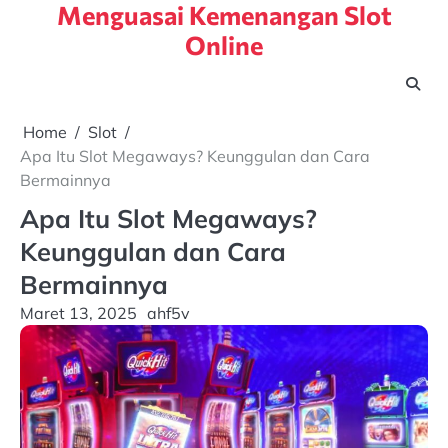
Menguasai Kemenangan Slot
Skip
to
Online
content
Home
Slot
Apa Itu Slot Megaways? Keunggulan dan Cara
Bermainnya
Apa Itu Slot Megaways?
Keunggulan dan Cara
Bermainnya
Maret 13, 2025
ahf5v