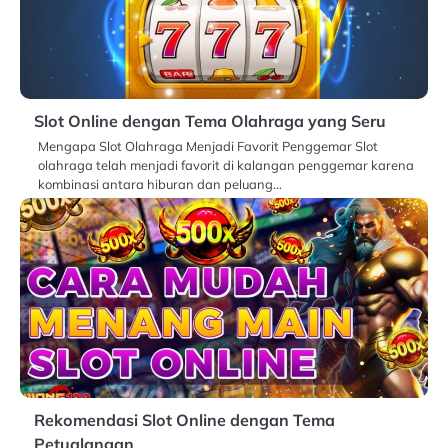
Slot Online dengan Tema Olahraga yang Seru
Mengapa Slot Olahraga Menjadi Favorit Penggemar Slot
olahraga telah menjadi favorit di kalangan penggemar karena
kombinasi antara hiburan dan peluang…
Rekomendasi Slot Online dengan Tema
Petualangan