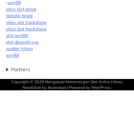
-
win88
situs slot dana
bandar togel
situs slot hackshaw
situs slot hackshaw
slot win88
slot deposit ovo
scatter hitam
win88
Partners
Copyright © 2026
Menguasai Kemenangan Slot Online
| News
Revolution by
Ascendoor
| Powered by
WordPress
.