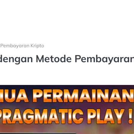
 Pembayaran Kripto
e dengan Metode Pembayara