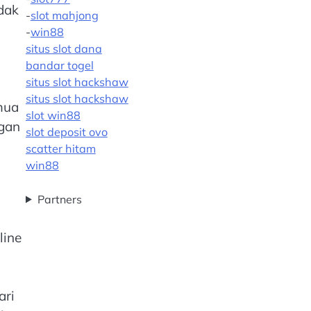
idak
-
slot mahjong
-
win88
situs slot dana
bandar togel
situs slot hackshaw
situs slot hackshaw
mua
slot win88
ngan
slot deposit ovo
scatter hitam
win88
Partners
line
ari