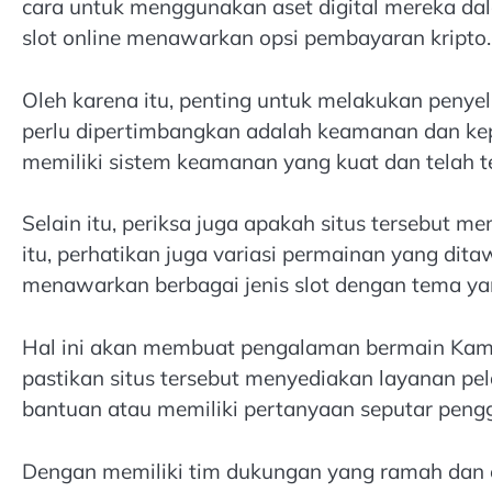
cara untuk menggunakan aset digital mereka dal
slot online menawarkan opsi pembayaran kripto.
Oleh karena itu, penting untuk melakukan penyel
perlu dipertimbangkan adalah keamanan dan kepe
memiliki sistem keamanan yang kuat dan telah terv
Selain itu, periksa juga apakah situs tersebut me
itu, perhatikan juga variasi permainan yang ditaw
menawarkan berbagai jenis slot dengan tema ya
Hal ini akan membuat pengalaman bermain Kamu
pastikan situs tersebut menyediakan layanan 
bantuan atau memiliki pertanyaan seputar peng
Dengan memiliki tim dukungan yang ramah dan