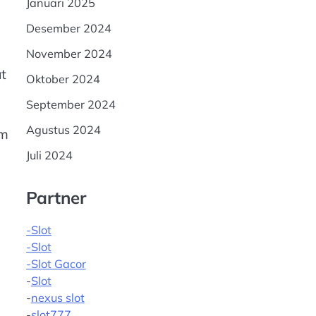
Januari 2025
Desember 2024
November 2024
t
Oktober 2024
September 2024
Agustus 2024
am
Juli 2024
Partner
-Slot
-Slot
-Slot Gacor
-
Slot
-
nexus slot
-
slot777