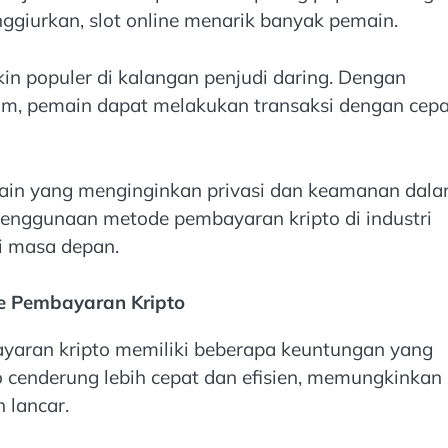
ggiurkan, slot online menarik banyak pemain.
in populer di kalangan penjudi daring. Dengan
eum, pemain dapat melakukan transaksi dengan cepa
main yang menginginkan privasi dan keamanan dal
penggunaan metode pembayaran kripto di industri
i masa depan.
e Pembayaran Kripto
ayaran kripto memiliki beberapa keuntungan yang
 cenderung lebih cepat dan efisien, memungkinkan
 lancar.