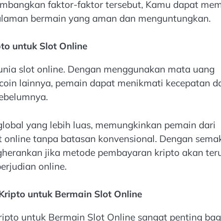
bangkan faktor-faktor tersebut, Kamu dapat memi
ngalaman bermain yang aman dan menguntungkan.
o untuk Slot Online
unia slot online. Dengan menggunakan mata uang
altcoin lainnya, pemain dapat menikmati kecepatan d
sebelumnya.
lobal yang lebih luas, memungkinkan pemain dari
t online tanpa batasan konvensional. Dengan sema
gherankan jika metode pembayaran kripto akan ter
rjudian online.
pto untuk Bermain Slot Online
to untuk Bermain Slot Online sangat penting bag