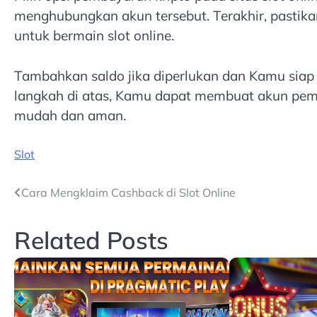
menghubungkan akun tersebut. Terakhir, pastik
untuk bermain slot online.
Tambahkan saldo jika diperlukan dan Kamu siap
langkah di atas, Kamu dapat membuat akun pemb
mudah dan aman.
Slot
Navigasi
Cara Mengklaim Cashback di Slot Online
pos
Related Posts