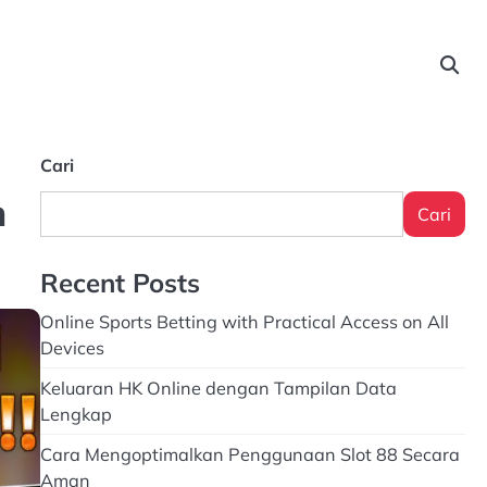
Cari
n
Cari
Recent Posts
Online Sports Betting with Practical Access on All
Devices
Keluaran HK Online dengan Tampilan Data
Lengkap
Cara Mengoptimalkan Penggunaan Slot 88 Secara
Aman