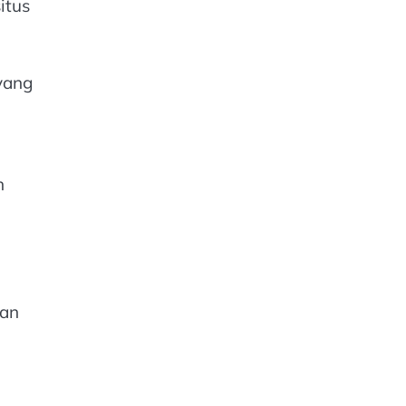
itus
yang
n
kan