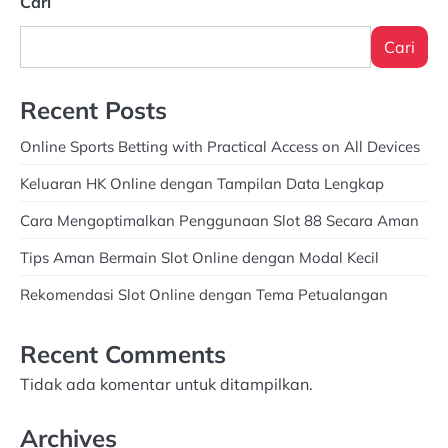
Cari
Cari
Recent Posts
Online Sports Betting with Practical Access on All Devices
Keluaran HK Online dengan Tampilan Data Lengkap
Cara Mengoptimalkan Penggunaan Slot 88 Secara Aman
Tips Aman Bermain Slot Online dengan Modal Kecil
Rekomendasi Slot Online dengan Tema Petualangan
Recent Comments
Tidak ada komentar untuk ditampilkan.
Archives