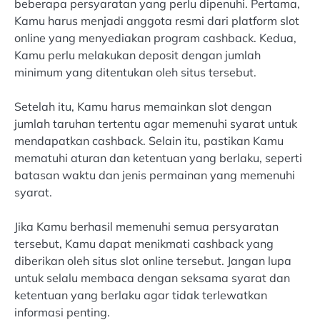
beberapa persyaratan yang perlu dipenuhi. Pertama,
Kamu harus menjadi anggota resmi dari platform slot
online yang menyediakan program cashback. Kedua,
Kamu perlu melakukan deposit dengan jumlah
minimum yang ditentukan oleh situs tersebut.
Setelah itu, Kamu harus memainkan slot dengan
jumlah taruhan tertentu agar memenuhi syarat untuk
mendapatkan cashback. Selain itu, pastikan Kamu
mematuhi aturan dan ketentuan yang berlaku, seperti
batasan waktu dan jenis permainan yang memenuhi
syarat.
Jika Kamu berhasil memenuhi semua persyaratan
tersebut, Kamu dapat menikmati cashback yang
diberikan oleh situs slot online tersebut. Jangan lupa
untuk selalu membaca dengan seksama syarat dan
ketentuan yang berlaku agar tidak terlewatkan
informasi penting.