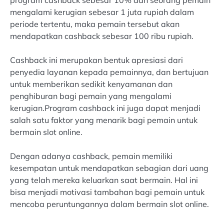
mengalami kerugian sebesar 1 juta rupiah dalam
periode tertentu, maka pemain tersebut akan
mendapatkan cashback sebesar 100 ribu rupiah.
Cashback ini merupakan bentuk apresiasi dari
penyedia layanan kepada pemainnya, dan bertujuan
untuk memberikan sedikit kenyamanan dan
penghiburan bagi pemain yang mengalami
kerugian.Program cashback ini juga dapat menjadi
salah satu faktor yang menarik bagi pemain untuk
bermain slot online.
Dengan adanya cashback, pemain memiliki
kesempatan untuk mendapatkan sebagian dari uang
yang telah mereka keluarkan saat bermain. Hal ini
bisa menjadi motivasi tambahan bagi pemain untuk
mencoba peruntungannya dalam bermain slot online.