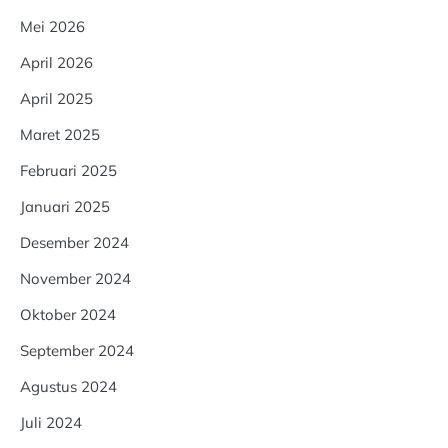
Mei 2026
April 2026
April 2025
Maret 2025
Februari 2025
Januari 2025
Desember 2024
November 2024
Oktober 2024
September 2024
Agustus 2024
Juli 2024