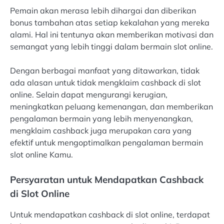
Pemain akan merasa lebih dihargai dan diberikan
bonus tambahan atas setiap kekalahan yang mereka
alami. Hal ini tentunya akan memberikan motivasi dan
semangat yang lebih tinggi dalam bermain slot online.
Dengan berbagai manfaat yang ditawarkan, tidak
ada alasan untuk tidak mengklaim cashback di slot
online. Selain dapat mengurangi kerugian,
meningkatkan peluang kemenangan, dan memberikan
pengalaman bermain yang lebih menyenangkan,
mengklaim cashback juga merupakan cara yang
efektif untuk mengoptimalkan pengalaman bermain
slot online Kamu.
Persyaratan untuk Mendapatkan Cashback
di Slot Online
Untuk mendapatkan cashback di slot online, terdapat