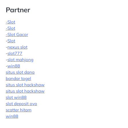
Partner
-Slot
-Slot
-Slot Gacor
-
Slot
-
nexus slot
-
slot777
-
slot mahjong
-
win88
situs slot dana
bandar togel
situs slot hackshaw
situs slot hackshaw
slot win88
slot deposit ovo
scatter hitam
win88